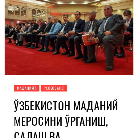
МАДАНИЯТ
РЕНЕССАНС
ЎЗБЕКИСТОН МАДАНИЙ
МЕРОСИНИ ЎРГАНИШ,
САҚЛАШ ВА