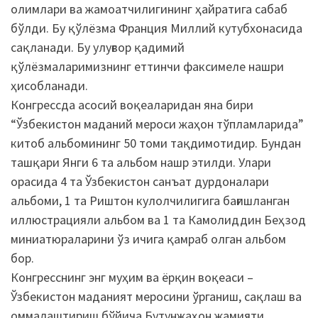
олимлари ва жамоатчилигининг ҳайратига сабаб
бўлди. Бу қўлёзма Франция Миллий кутубхонасида
сақланади. Бу улуғвор қадимий
қўлёзмаларимизнинг еттинчи факсимеле нашри
ҳисобланади.
Конгрессда асосий воқеаларидан яна бири
“Ўзбекистон маданий мероси жаҳон тўпламларида”
китоб альбомининг 50 томи тақдимотидир. Бундан
ташқари Янги 6 та альбом нашр этилди. Улари
орасида 4 та Ўзбекистон санъат дурдоналари
альбоми, 1 та Риштон кулолчилигига бағишланган
иллюстрацияли альбом ва 1 та Камолиддин Беҳзод
миниатюраларини ўз ичига қамраб олган альбом
бор.
Конгресснинг энг муҳим ва ёрқин воқеаси –
Ўзбекистон маданият меросини ўрганиш, сақлаш ва
оммалаштириш бўйича Бутунжаҳон жамияти