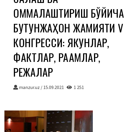
ОММАЛАШТИРИШ БЎЙИЧА
БУТУНЖАҲОН ЖАМИЯТИ V
КОНГРЕССИ: ЯКУНЛАР,
ФАКТЛАР, РАҚАМЛАР,
РЕЖАЛАР
manzur.uz
/
15.09.2021
1 251