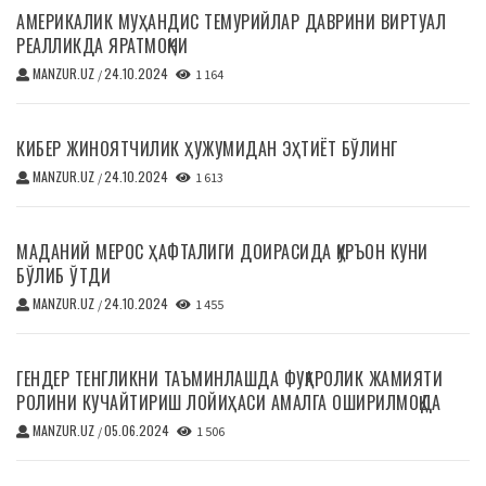
АМЕРИКАЛИК МУҲАНДИС ТЕМУРИЙЛАР ДАВРИНИ ВИРТУАЛ
РЕАЛЛИКДА ЯРАТМОҚЧИ
MANZUR.UZ
24.10.2024
/
1 164
КИБЕР ЖИНОЯТЧИЛИК ҲУЖУМИДАН ЭҲТИЁТ БЎЛИНГ
MANZUR.UZ
24.10.2024
/
1 613
МАДАНИЙ МЕРОС ҲАФТАЛИГИ ДОИРАСИДА ҚУРЪОН КУНИ
БЎЛИБ ЎТДИ
MANZUR.UZ
24.10.2024
/
1 455
ГЕНДЕР ТЕНГЛИКНИ ТАЪМИНЛАШДА ФУҚАРОЛИК ЖАМИЯТИ
РОЛИНИ КУЧАЙТИРИШ ЛОЙИҲАСИ АМАЛГА ОШИРИЛМОҚДА
MANZUR.UZ
05.06.2024
/
1 506