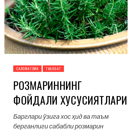
CАЛОМАТЛИК
ТАБОБАТ
РОЗМАРИННИНГ
ФОЙДАЛИ ХУСУСИЯТЛАРИ
Барглари ўзига хос ҳид ва таъм
берганлиги сабабли розмарин