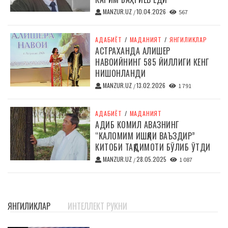
MANZUR.UZ
10.04.2026
/
567
АДАБИЁТ
/
МАДАНИЯТ
/
ЯНГИЛИКЛАР
АСТРАХАНДА АЛИШЕР
НАВОИЙНИНГ 585 ЙИЛЛИГИ КЕНГ
НИШОНЛАНДИ
MANZUR.UZ
13.02.2026
/
1 791
АДАБИЁТ
/
МАДАНИЯТ
АДИБ КОМИЛ АВАЗНИНГ
“КАЛОМИМ ИШҚЛИ ВАЪЗДИР”
КИТОБИ ТАҚДИМОТИ БЎЛИБ ЎТДИ
MANZUR.UZ
28.05.2025
/
1 087
ЯНГИЛИКЛАР
ИНТЕЛЛЕКТ РУКНИ