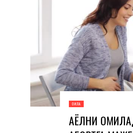
ОИЛА
АЁЛНИ ҲОМИЛА