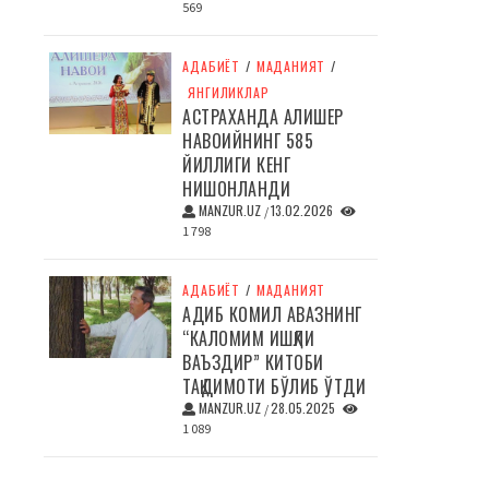
569
АДАБИЁТ
/
МАДАНИЯТ
/
ЯНГИЛИКЛАР
АСТРАХАНДА АЛИШЕР
НАВОИЙНИНГ 585
ЙИЛЛИГИ КЕНГ
НИШОНЛАНДИ
MANZUR.UZ
13.02.2026
/
1 798
АДАБИЁТ
/
МАДАНИЯТ
АДИБ КОМИЛ АВАЗНИНГ
“КАЛОМИМ ИШҚЛИ
ВАЪЗДИР” КИТОБИ
ТАҚДИМОТИ БЎЛИБ ЎТДИ
MANZUR.UZ
28.05.2025
/
1 089