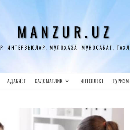
MANZUR.UZ
Р, ИНТЕРВЬЮЛАР, МУЛОҲАЗА, МУНОСАБАТ, ТАҲ
АДАБИЁТ
CАЛОМАТЛИК
ИНТЕЛЛЕКТ
ТУРИЗМ