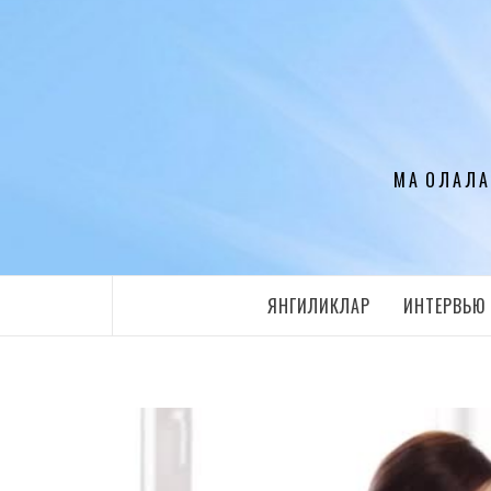
Перейти
к
содержимому
МАҚОЛАЛА
ЯНГИЛИКЛАР
ИНТЕРВЬЮ