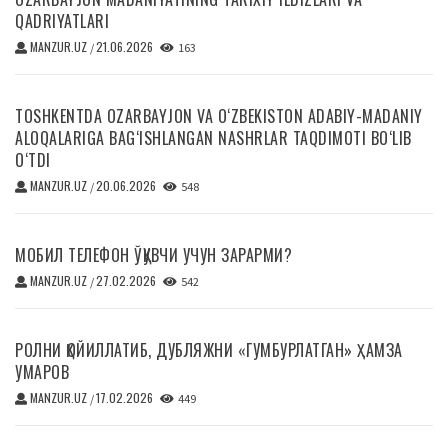
QADRIYATLARI
MANZUR.UZ
21.06.2026
/
163
TOSHKENTDA OZARBAYJON VA O‘ZBEKISTON ADABIY-MADANIY
ALOQALARIGA BAG‘ISHLANGAN NASHRLAR TAQDIMOTI BO‘LIB
O‘TDI
MANZUR.UZ
20.06.2026
/
548
МОБИЛ ТЕЛЕФОН ЎҚУВЧИ УЧУН ЗАРАРМИ?
MANZUR.UZ
27.02.2026
/
542
РОЛНИ ҚОЙИЛЛАТИБ, ДУБЛЯЖНИ «ГУМБУРЛАТГАН» ҲАМЗА
УМАРОВ
MANZUR.UZ
17.02.2026
/
449