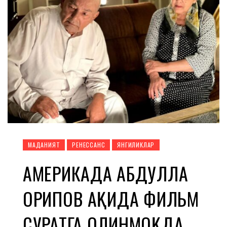
МАДАНИЯТ
РЕНЕССАНС
ЯНГИЛИКЛАР
АМЕРИКАДА АБДУЛЛА
ОРИПОВ ҲАҚИДА ФИЛЬМ
СУРАТГА ОЛИНМОҚДА