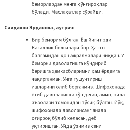
беморлардан менга қўнғироқлар
бўлади. Маслаҳатлар сўрайди.
Саидахон Эрданова, аутрич:
Бир беморим бўлган. Ёш йигит эди.
Касаллик белгилари бор. Ҳатто
балғамидан қон ажралмалари чиққан. У
беморни даволатишга кўндириб
беришга ҳамкасбларимни ҳам ёрдамга
чақирганман. Унга тушунтириш
ишларини олиб борганмиз. Шифохонада
ётиб даволанишга хўп деган, аммо, оила
аъзолари томонидан тўсиқ бўлган. Йўқ,
шифохонада даволансанг янада
оғирроқ бўлиб келасан, деб
уқтиришган. Уйда ўзимиз сени