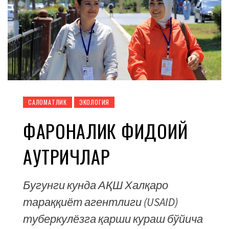
CАЛОМАТЛИК
ЭКОЛОГИЯ
ФАРҒОНАЛИК ФИДОИЙ
АУТРИЧЛАР
Бугунги кунда АҚШ Халқаро
тараққиёт агентлиги (USAID)
туберкулёзга қарши кураш бўйича