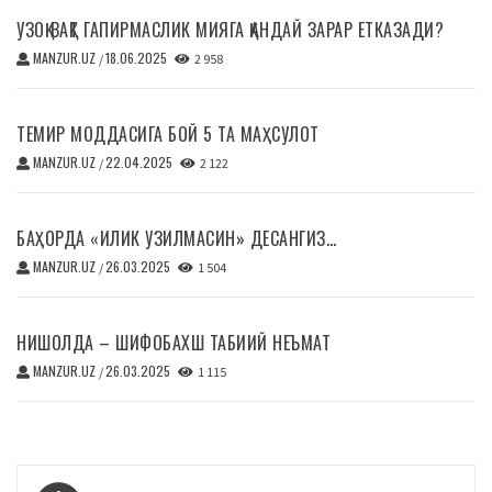
УЗОҚ ВАҚТ ГАПИРМАСЛИК МИЯГА ҚАНДАЙ ЗАРАР ЕТКАЗАДИ?
MANZUR.UZ
18.06.2025
/
2 958
ТЕМИР МОДДАСИГА БОЙ 5 ТА МАҲСУЛОТ
MANZUR.UZ
22.04.2025
/
2 122
БАҲОРДА «ИЛИК УЗИЛМАСИН» ДЕСАНГИЗ…
MANZUR.UZ
26.03.2025
/
1 504
НИШОЛДА – ШИФОБАХШ ТАБИИЙ НЕЪМАТ
MANZUR.UZ
26.03.2025
/
1 115