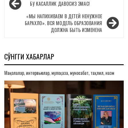
Навигация
БУ КАСАЛЛИК ДАВОСИЗ ЭМАС!
по
записям
«МЫ НАПИХИВАЕМ В ДЕТЕЙ НЕНУЖНОЕ
БАРАХЛО». ВСЯ МОДЕЛЬ ОБРАЗОВАНИЯ
ДОЛЖНА БЫТЬ ИЗМЕНЕНА
СЎНГГИ ХАБАРЛАР
Мақолалар, интервьюлар, мулоҳаза, муносабат, таҳлил, назм