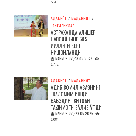
564
АДАБИЁТ
/
МАДАНИЯТ
/
ЯНГИЛИКЛАР
АСТРАХАНДА АЛИШЕР
НАВОИЙНИНГ 585
ЙИЛЛИГИ КЕНГ
НИШОНЛАНДИ
MANZUR.UZ
13.02.2026
/
1 772
АДАБИЁТ
/
МАДАНИЯТ
АДИБ КОМИЛ АВАЗНИНГ
“КАЛОМИМ ИШҚЛИ
ВАЪЗДИР” КИТОБИ
ТАҚДИМОТИ БЎЛИБ ЎТДИ
MANZUR.UZ
28.05.2025
/
1 084