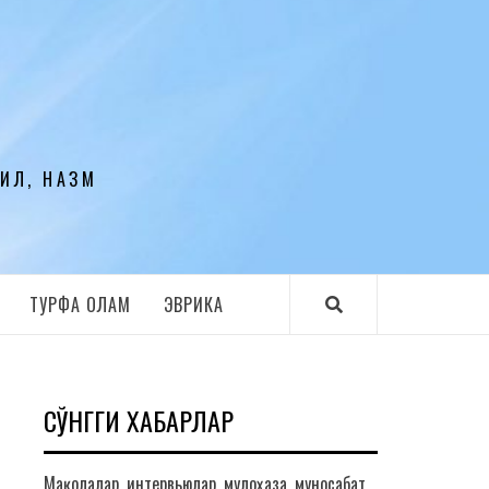
ЛИЛ, НАЗМ
ТУРФА ОЛАМ
ЭВРИКА
СЎНГГИ ХАБАРЛАР
Мақолалар, интервьюлар, мулоҳаза, муносабат,