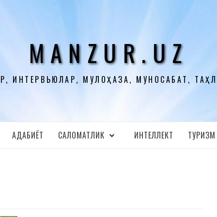
MANZUR.UZ
Р, ИНТЕРВЬЮЛАР, МУЛОҲАЗА, МУНОСАБАТ, ТАҲ
АДАБИЁТ
CАЛОМАТЛИК
ИНТЕЛЛЕКТ
ТУРИЗМ