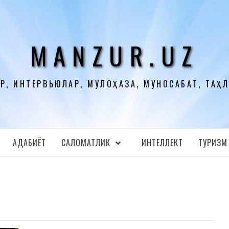
MANZUR.UZ
Р, ИНТЕРВЬЮЛАР, МУЛОҲАЗА, МУНОСАБАТ, ТАҲ
АДАБИЁТ
CАЛОМАТЛИК
ИНТЕЛЛЕКТ
ТУРИЗМ