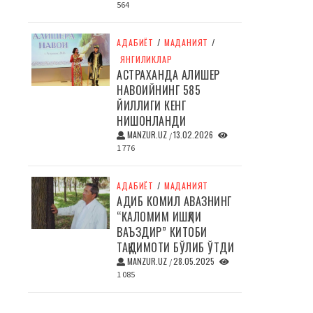
564
АДАБИЁТ
/
МАДАНИЯТ
/
ЯНГИЛИКЛАР
АСТРАХАНДА АЛИШЕР
НАВОИЙНИНГ 585
ЙИЛЛИГИ КЕНГ
НИШОНЛАНДИ
MANZUR.UZ
13.02.2026
/
1 776
АДАБИЁТ
/
МАДАНИЯТ
АДИБ КОМИЛ АВАЗНИНГ
“КАЛОМИМ ИШҚЛИ
ВАЪЗДИР” КИТОБИ
ТАҚДИМОТИ БЎЛИБ ЎТДИ
MANZUR.UZ
28.05.2025
/
1 085