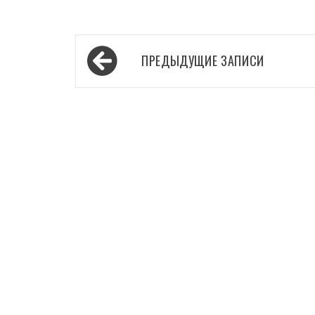
Навигация
ПРЕДЫДУЩИЕ ЗАПИСИ
по
записям