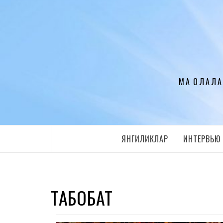
Перейти
к
содержимому
МАҚОЛАЛА
ЯНГИЛИКЛАР
ИНТЕРВЬЮ
ТАБОБАТ