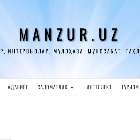
MANZUR.UZ
Р, ИНТЕРВЬЮЛАР, МУЛОҲАЗА, МУНОСАБАТ, ТАҲ
АДАБИЁТ
CАЛОМАТЛИК
ИНТЕЛЛЕКТ
ТУРИЗМ