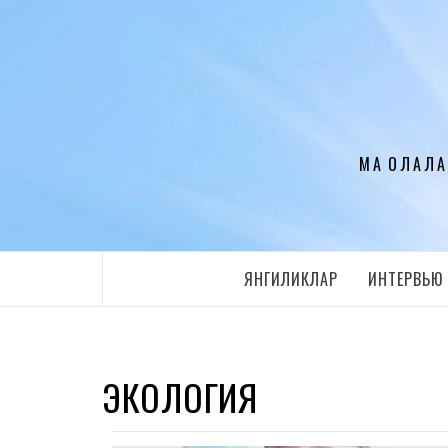
Перейти
к
содержимому
МАҚОЛАЛА
ЯНГИЛИКЛАР
ИНТЕРВЬЮ
ЭКОЛОГИЯ