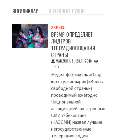
ЯНГИЛИКЛАР
ИНТЕЛЛЕКТ РУКНИ
ЭВРИКА
ВРЕМЯ ОПРЕДЕЛЯЕТ
ЛИДЕРОВ
ТЕЛЕРАДИОВЕЩАНИЯ
СТРАНЫ
MANZUR.UZ
28.11.2018
/
1 991
Медиа-фестиваль «Озод
юрт тулкинлари» («Волны
свободной страны»)
проводимый ежегодно
Национальной
ассоциацией электронных
СМИ Узбекистана
(НАЭСМИ) назвал лучшие
негосударственные
телерадиостудии