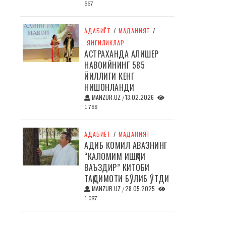
567
АДАБИЁТ
/
МАДАНИЯТ
/
ЯНГИЛИКЛАР
АСТРАХАНДА АЛИШЕР
НАВОИЙНИНГ 585
ЙИЛЛИГИ КЕНГ
НИШОНЛАНДИ
MANZUR.UZ
13.02.2026
/
1 788
АДАБИЁТ
/
МАДАНИЯТ
АДИБ КОМИЛ АВАЗНИНГ
“КАЛОМИМ ИШҚЛИ
ВАЪЗДИР” КИТОБИ
ТАҚДИМОТИ БЎЛИБ ЎТДИ
MANZUR.UZ
28.05.2025
/
1 087