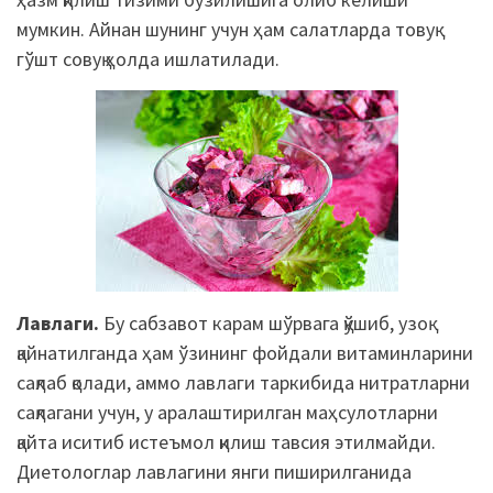
мумкин. Айнан шунинг учун ҳам салатларда товуқ
гўшт совуқ ҳолда ишлатилади.
Лавлаги.
Бу сабзавот карам шўрва
га
қўшиб, узоқ
қайнатилганда ҳам ўзининг фойдали витаминларини
сақлаб қолади, аммо лавлаги таркибида нитратларни
сақлагани учун, у аралаштирилган маҳсулотларни
қайта иситиб истеъмол қилиш тавсия этилмайди.
Диетологлар лавлагини янги пиширилганида