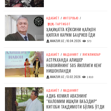
АДАБИЁТ
/
ИНТЕРВЬЮ
/
ҲУҚУҚ-ТАРТИБОТ
ҲАҚИҚАТГА КЎКСИНИ ҚАЛҚОН
ҚИЛГАН КАРИМ БАҲРИЕВ ЁДИ
MANZUR.UZ
10.04.2026
/
573
АДАБИЁТ
/
МАДАНИЯТ
/
ЯНГИЛИКЛАР
АСТРАХАНДА АЛИШЕР
НАВОИЙНИНГ 585 ЙИЛЛИГИ КЕНГ
НИШОНЛАНДИ
MANZUR.UZ
13.02.2026
/
1 810
АДАБИЁТ
/
МАДАНИЯТ
АДИБ КОМИЛ АВАЗНИНГ
“КАЛОМИМ ИШҚЛИ ВАЪЗДИР”
КИТОБИ ТАҚДИМОТИ БЎЛИБ ЎТДИ