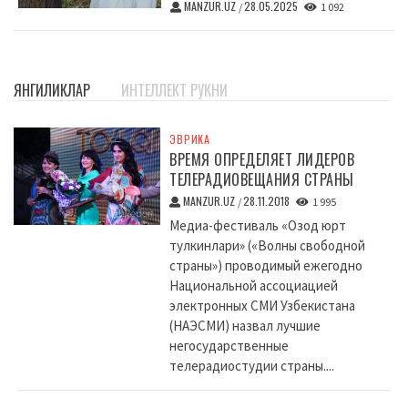
MANZUR.UZ
28.05.2025
/
1 092
ЯНГИЛИКЛАР
ИНТЕЛЛЕКТ РУКНИ
ЭВРИКА
ВРЕМЯ ОПРЕДЕЛЯЕТ ЛИДЕРОВ
ТЕЛЕРАДИОВЕЩАНИЯ СТРАНЫ
MANZUR.UZ
28.11.2018
/
1 995
Медиа-фестиваль «Озод юрт
тулкинлари» («Волны свободной
страны») проводимый ежегодно
Национальной ассоциацией
электронных СМИ Узбекистана
(НАЭСМИ) назвал лучшие
негосударственные
телерадиостудии страны....