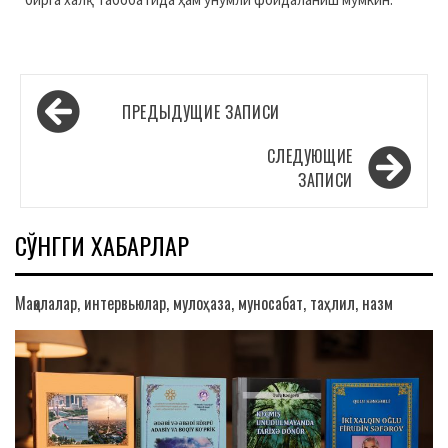
Навигация
ПРЕДЫДУЩИЕ ЗАПИСИ
по
записям
СЛЕДУЮЩИЕ
ЗАПИСИ
СЎНГГИ ХАБАРЛАР
Мақолалар, интервьюлар, мулоҳаза, муносабат, таҳлил, назм